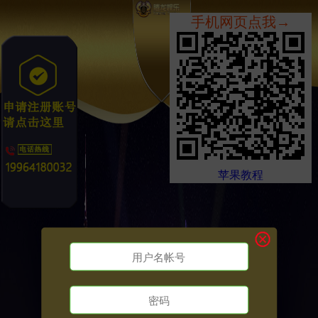
手机网页点我→
苹果教程