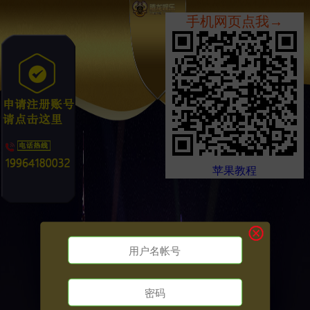
手机网页点我→
苹果教程